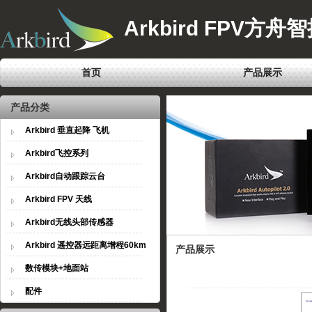
Arkbird FPV方舟
首页
产品展示
产品分类
Arkbird 垂直起降 飞机
Arkbird飞控系列
Arkbird自动跟踪云台
Arkbird FPV 天线
Arkbird无线头部传感器
Arkbird 遥控器远距离增程60km
产品展示
数传模块+地面站
配件