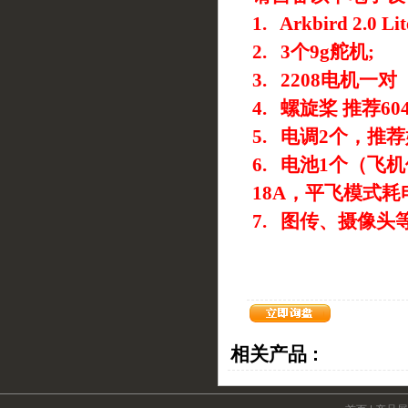
1. Arkbird 2.0
Li
2. 3个9g舵机
;
3. 2208电机一
4. 螺旋桨 推荐60
5. 电调2个，推荐
6.
电池1个（飞机使
18A，平飞模式耗
7.
图传、摄像头
相关产品 :