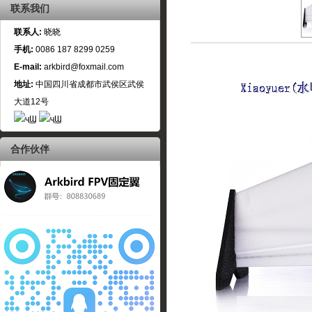
联系我们
联系人:
晓晓
手机:
0086 187 8299 0259
E-mail:
arkbird@foxmail.com
地址:
中国四川省成都市武侯区武侯
大道12号
合作伙伴